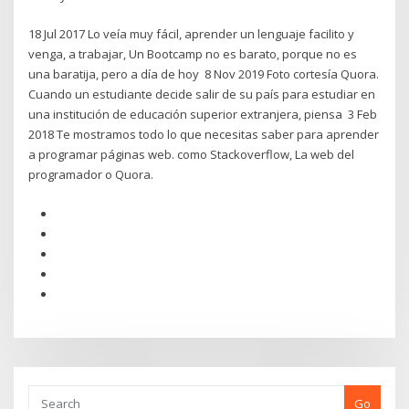
18 Jul 2017 Lo veía muy fácil, aprender un lenguaje facilito y
venga, a trabajar, Un Bootcamp no es barato, porque no es
una baratija, pero a día de hoy 8 Nov 2019 Foto cortesía Quora.
Cuando un estudiante decide salir de su país para estudiar en
una institución de educación superior extranjera, piensa 3 Feb
2018 Te mostramos todo lo que necesitas saber para aprender
a programar páginas web. como Stackoverflow, La web del
programador o Quora.
Go