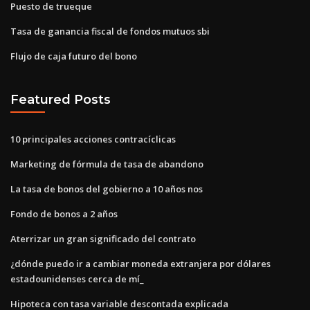
Puesto de trueque
Tasa de ganancia fiscal de fondos mutuos sbi
Flujo de caja futuro del bono
Featured Posts
10 principales acciones contracíclicas
Marketing de fórmula de tasa de abandono
La tasa de bonos del gobierno a 10 años nos
Fondo de bonos a 2 años
Aterrizar un gran significado del contrato
¿dónde puedo ir a cambiar moneda extranjera por dólares
estadounidenses cerca de mí_
Hipoteca con tasa variable descontada explicada