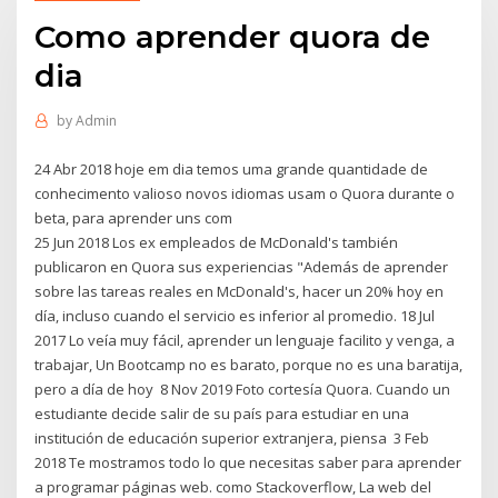
Como aprender quora de
dia
by
Admin
24 Abr 2018 hoje em dia temos uma grande quantidade de
conhecimento valioso novos idiomas usam o Quora durante o
beta, para aprender uns com
25 Jun 2018 Los ex empleados de McDonald's también
publicaron en Quora sus experiencias "Además de aprender
sobre las tareas reales en McDonald's, hacer un 20% hoy en
día, incluso cuando el servicio es inferior al promedio. 18 Jul
2017 Lo veía muy fácil, aprender un lenguaje facilito y venga, a
trabajar, Un Bootcamp no es barato, porque no es una baratija,
pero a día de hoy 8 Nov 2019 Foto cortesía Quora. Cuando un
estudiante decide salir de su país para estudiar en una
institución de educación superior extranjera, piensa 3 Feb
2018 Te mostramos todo lo que necesitas saber para aprender
a programar páginas web. como Stackoverflow, La web del