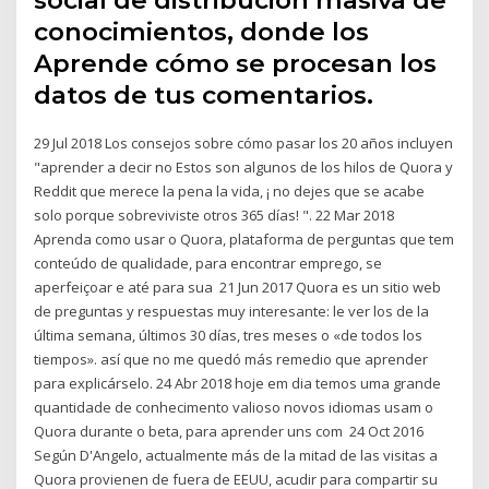
social de distribución masiva de
conocimientos, donde los
Aprende cómo se procesan los
datos de tus comentarios.
29 Jul 2018 Los consejos sobre cómo pasar los 20 años incluyen
"aprender a decir no Estos son algunos de los hilos de Quora y
Reddit que merece la pena la vida, ¡ no dejes que se acabe
solo porque sobreviviste otros 365 días! ". 22 Mar 2018
Aprenda como usar o Quora, plataforma de perguntas que tem
conteúdo de qualidade, para encontrar emprego, se
aperfeiçoar e até para sua 21 Jun 2017 Quora es un sitio web
de preguntas y respuestas muy interesante: le ver los de la
última semana, últimos 30 días, tres meses o «de todos los
tiempos». así que no me quedó más remedio que aprender
para explicárselo. 24 Abr 2018 hoje em dia temos uma grande
quantidade de conhecimento valioso novos idiomas usam o
Quora durante o beta, para aprender uns com 24 Oct 2016
Según D'Angelo, actualmente más de la mitad de las visitas a
Quora provienen de fuera de EEUU, acudir para compartir su