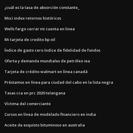
¿cuál es la tasa de absorción constante_
Msci index retornos históricos
Wells fargo cerrar mi cuenta en linea
Mi tarjeta de credito bp oil
Índice de gasto cero índice de fidelidad de fondos
Oferta y demanda mundiales de petróleo iea
Tarjeta de crédito walmart en línea canadá
Préstamos en línea para ciudad del cabo en la lista negra
Tasas cca en prc 2020 telangana
Víctima del comerciante
Cursos en línea de modelado financiero en india
Aceite de esquisto bituminoso en australia