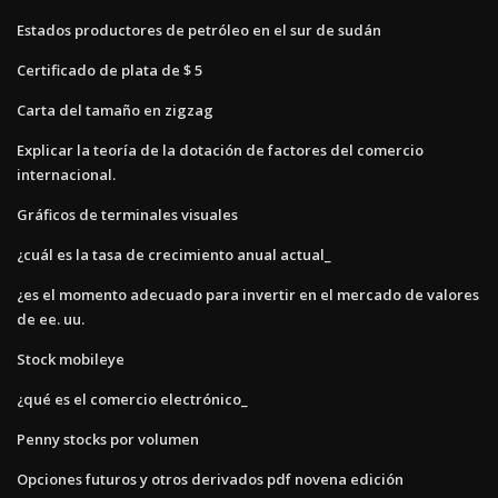
Estados productores de petróleo en el sur de sudán
Certificado de plata de $ 5
Carta del tamaño en zigzag
Explicar la teoría de la dotación de factores del comercio
internacional.
Gráficos de terminales visuales
¿cuál es la tasa de crecimiento anual actual_
¿es el momento adecuado para invertir en el mercado de valores
de ee. uu.
Stock mobileye
¿qué es el comercio electrónico_
Penny stocks por volumen
Opciones futuros y otros derivados pdf novena edición