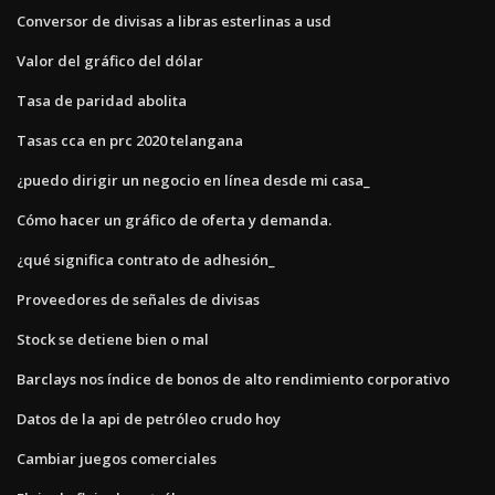
Conversor de divisas a libras esterlinas a usd
Valor del gráfico del dólar
Tasa de paridad abolita
Tasas cca en prc 2020 telangana
¿puedo dirigir un negocio en línea desde mi casa_
Cómo hacer un gráfico de oferta y demanda.
¿qué significa contrato de adhesión_
Proveedores de señales de divisas
Stock se detiene bien o mal
Barclays nos índice de bonos de alto rendimiento corporativo
Datos de la api de petróleo crudo hoy
Cambiar juegos comerciales