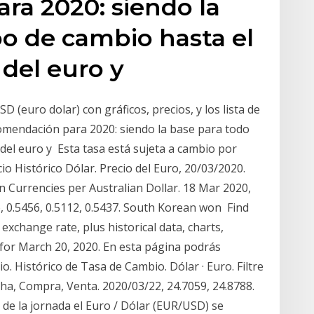
ra 2020: siendo la
po de cambio hasta el
del euro y
 (euro dolar) con gráficos, precios, y los lista de
omendación para 2020: siendo la base para todo
el euro y Esta tasa está sujeta a cambio por
o Histórico Dólar. Precio del Euro, 20/03/2020.
n Currencies per Australian Dollar. 18 Mar 2020,
 0.5456, 0.5112, 0.5437. South Korean won Find
xchange rate, plus historical data, charts,
for March 20, 2020. En esta página podrás
o. Histórico de Tasa de Cambio. Dólar · Euro. Filtre
cha, Compra, Venta. 2020/03/22, 24.7059, 24.8788.
 de la jornada el Euro / Dólar (EUR/USD) se