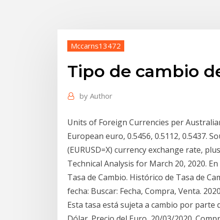
Mccarns13472
Tipo de cambio d
by
Author
Units of Foreign Currencies per Australi
European euro, 0.5456, 0.5112, 0.5437. 
(EURUSD=X) currency exchange rate, plus 
Technical Analysis for March 20, 2020. En
Tasa de Cambio. Histórico de Tasa de Camb
fecha: Buscar: Fecha, Compra, Venta. 2020
Esta tasa está sujeta a cambio por parte
Dólar. Precio del Euro, 20/03/2020. Compr