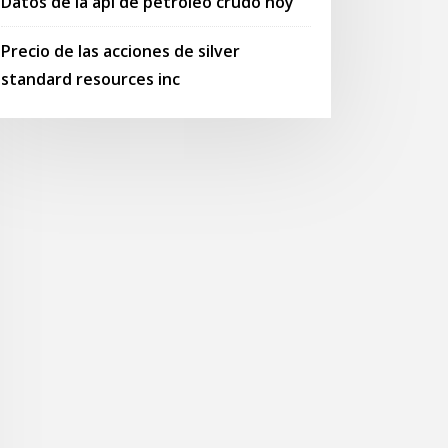
Datos de la api de petróleo crudo hoy
Precio de las acciones de silver
standard resources inc