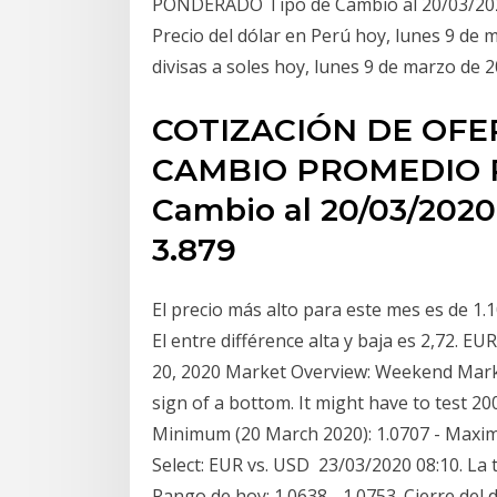
PONDERADO Tipo de Cambio al 20/03/2020 
Precio del dólar en Perú hoy, lunes 9 de 
divisas a soles hoy, lunes 9 de marzo de 
COTIZACIÓN DE OFE
CAMBIO PROMEDIO 
Cambio al 20/03/2020 3
3.879
El precio más alto para este mes es de 1.1
El entre différence alta y baja es 2,72. 
20, 2020 Market Overview: Weekend Marke
sign of a bottom. It might have to test 
Minimum (20 March 2020): 1.0707 - Maximu
Select: EUR vs. USD 23/03/2020 08:10. La t
Rango de hoy: 1.0638 - 1.0753. Cierre del d