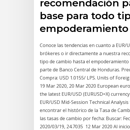
recomendación pa
base para todo ti
empoderamiento 
Conoce las tendencias en cuanto a EUR/USD
brókeres o ir directamente a nuestra rec
tipo de cambio hasta el empoderamiento d
parte de Banco Central de Honduras. Preci
Compra: USD 1.0155/ LPS. Units of Foreig
19 Mar 2020, 20 Mar 2020 European euro,
the latest EUR/USD (EURUSD=X) currency e
EUR/USD Mid-Session Technical Analysis 
encontrar el histórico de la Tasa de Cambi
las tasas de cambio por fecha: Buscar: Fe
2020/03/19, 24.7035 12 Mar 2020 Al inicio