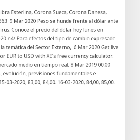
Libra Esterlina, Corona Sueca, Corona Danesa,
363 9 Mar 2020 Peso se hunde frente al dólar ante
rus. Conoce el precio del dólar hoy lunes en
020 n4/ Para efectos del tipo de cambio expresado
a temática del Sector Externo, 6 Mar 2020 Get live
for EUR to USD with XE's free currency calculator.
 mercado medio en tiempo real, 8 Mar 2019 00:00
, evolución, previsiones fundamentales e
-03-2020, 83,00, 84,00. 16-03-2020, 84,00, 85,00.