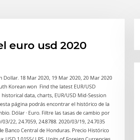
el euro usd 2020
an Dollar. 18 Mar 2020, 19 Mar 2020, 20 Mar 2020
South Korean won Find the latest EUR/USD
historical data, charts, EUR/USD Mid-Session
 esta página podrás encontrar el histórico de la
io. Dólar · Euro. Filtre las tasas de cambio por
/03/22, 24.7059, 24.8788. 2020/03/19, 24.7035
 de Banco Central de Honduras. Precio Histórico
a: USD 1.0155/ LPS. Units of Foreign Currencies