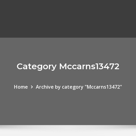
Category Mccarns13472
Home
Archive by category "Mccarns13472"