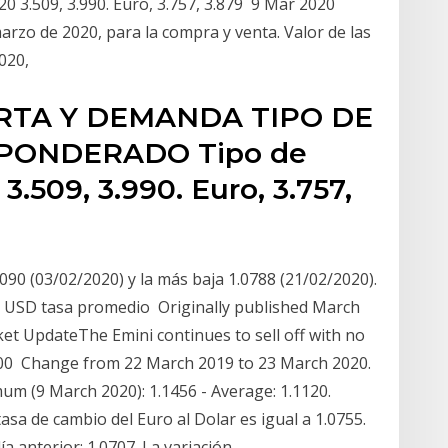
3.509, 3.990. Euro, 3.757, 3.879 9 Mar 2020
marzo de 2020, para la compra y venta. Valor de las
2020,
RTA Y DEMANDA TIPO DE
PONDERADO Tipo de
.509, 3.990. Euro, 3.757,
090 (03/02/2020) y la más baja 1.0788 (21/02/2020).
EUR USD tasa promedio Originally published March
t UpdateThe Emini continues to sell off with no
2000 Change from 22 March 2019 to 23 March 2020.
m (9 March 2020): 1.1456 - Average: 1.1120.
asa de cambio del Euro al Dolar es igual a 1.0755.
ía anterior: 1.0707. La variación