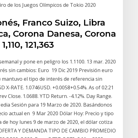
tiro de los Juegos Olímpicos de Tokio 2020
nés, Franco Suizo, Libra
eca, Corona Danesa, Corona
,110, 121,363
emanal y pone en peligro los 1.1100. 13 mar. 2020
nterés sin cambios: Euro 19 Dic 2019 Previsión euro
 mantuvo el tipo de interés de referencia sin
D X-RATE. 1.0746USD. +0.0058+0.54%. As of 02:21
ev Close. 1.0688. YTD Return. -4.12%. Day Range.
Media Sesión para 19 Marzo de 2020. Basándonos
precio actual en 9 Mar 2020 Dólar Hoy: Precio y tipo
a de hoy lunes 9 de marzo de 2020, el dólar cotiza
E OFERTA Y DEMANDA TIPO DE CAMBIO PROMEDIO