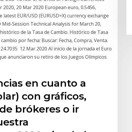
ar 2020, 20 Mar 2020 European euro, 0.5456,
the latest EUR/USD (EURUSD=X) currency exchange
SD Mid-Session Technical Analysis for March 20,
histórico de la Tasa de Cambio. Histórico de Tasa
de cambio por fecha: Buscar: Fecha, Compra, Venta.
 24.7035 12 Mar 2020 Al inicio de la jornada el Euro
que anunciaron su retiro de los Juegos Olímpicos
cias en cuanto a
ar) con gráficos,
a de brókeres o ir
uestra