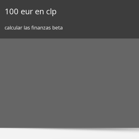
Skip
100 eur en clp
to
content
calcular las finanzas beta