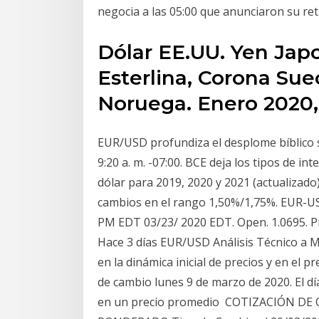
negocia a las 05:00 que anunciaron su re
Dólar EE.UU. Yen Japo
Esterlina, Corona Su
Noruega. Enero 2020, 1
EUR/USD profundiza el desplome bíblico s
9:20 a. m. -07:00. BCE deja los tipos de i
dólar para 2019, 2020 y 2021 (actualizado)
cambios en el rango 1,50%/1,75%. EUR-US
PM EDT 03/23/ 2020 EDT. Open. 1.0695. Pr
Hace 3 días EUR/USD Análisis Técnico a 
en la dinámica inicial de precios y en el 
de cambio lunes 9 de marzo de 2020. El dí
en un precio promedio COTIZACIÓN D