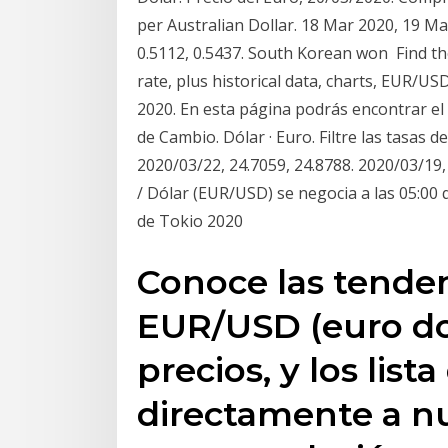
per Australian Dollar. 18 Mar 2020, 19 M
0.5112, 0.5437. South Korean won Find 
rate, plus historical data, charts, EUR/U
2020. En esta página podrás encontrar el 
de Cambio. Dólar · Euro. Filtre las tasas 
2020/03/22, 24.7059, 24.8788. 2020/03/19,
/ Dólar (EUR/USD) se negocia a las 05:00 
de Tokio 2020
Conoce las tenden
EUR/USD (euro dol
precios, y los list
directamente a n