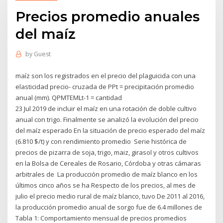
Precios promedio anuales
del maíz
by
Guest
maíz son los registrados en el precio del plaguicida con una
elasticidad precio- cruzada de PPt = precipitación promedio
anual (mm). QPMTEMLt-1 = cantidad
23 Jul 2019 de incluir el maíz en una rotación de doble cultivo
anual con trigo. Finalmente se analizó la evolución del precio
del maíz esperado En la situación de precio esperado del maíz
(6.810 $/t) y con rendimiento promedio Serie histórica de
precios de pizarra de soja, trigo, maiz, girasol y otros cultivos
en la Bolsa de Cereales de Rosario, Córdoba y otras cámaras
arbitrales de La producción promedio de maíz blanco en los
últimos cinco años se ha Respecto de los precios, al mes de
julio el precio medio rural de maíz blanco, tuvo De 2011 al 2016,
la producción promedio anual de sorgo fue de 6.4 millones de
Tabla 1: Comportamiento mensual de precios promedios