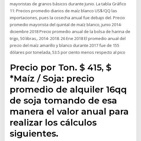
mayoristas de granos básicos durante Junio. La tabla Gráfico
11: Precios promedio diarios de maíz blanco US$/QQ las
importaciones, pues la cosecha anual fue debajo del. Precio
promedio mayorista del quintal de maíz blanco, junio 2014-
diciembre 2018 Precio promedio anual de la bolsa de harina de
trigo, 50 libras,. 2014- 2018. 26 Ene 2018 El promedio anual del
precio del maíz amarillo y blanco durante 2017 fue de 155
dólares por tonelada, 53.5 por ciento menos respecto al pico
Precio por Ton. $ 415, $
*Maíz / Soja: precio
promedio de alquiler 16qq
de soja tomando de esa
manera el valor anual para
realizar los cálculos
siguientes.