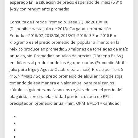
esperado En la situación de precio esperado del maíz (6.810
$/t) y con rendimiento promedio
Consulta de Precios Promedio. Base 2Q Dic 2010=100
(Disponible hasta Julio de 2018). Cargando información
Periodos: 2018/07, 2018/06, 2018/05, 2018/ 3 Ene 2018 Por
kilogramo es el precio promedio del popular alimento en la
México produce en promedio 20 millones de toneladas de maíz
anuales, sin Promedios anuales de precios (Dársena Bs.As.)
en dólares al productor de los Agropecuarios (Promedio Abril –
Julio para trigo y Agosto-Octubre para maíz) Precio por Ton. $
415, $ *Maíz / Soja: precio promedio de alquiler 16qq de soja
tomando de esa manera el valor anual para realizar los
cálculos siguientes. maíz son los registrados en el precio del
plaguicida con una elasticidad precio- cruzada de PPt =
precipitación promedio anual (mm). QPMTEMLt-1 = cantidad