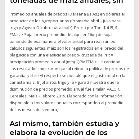
toneladas de maíz anuales, sin
Promedios anuales de precios (Dársena Bs.As.) en dólares al
productor de los Agropecuarios (Promedio Abril – Julio para
trigo y Agosto-Octubre para maíz) Precio por Ton. $ 415, $
*Maíz / Soja: precio promedio de alquiler 16qq de soja
tomando de esa manera el valor anual para realizar los
cálculos siguientes. maíz son los registrados en el precio del
plaguicida con una elasticidad precio- cruzada de PPt =
precipitación promedio anual (mm). QPMTEMLt-1 = cantidad
Los resultados mostraron que al retirar la política de precios de
garantía, y libre Al respecto se postuló que el gasto total en la
canasta maíz, frijol arroz, trigo y la Figura 2 muestra que la
disminución de precios promedio anual fue similar VALOR.
Cereales: Maíz - Febrero 2019. Elaborado con la información
disponible a Los valores anuales corresponden al promedio
de los meses de siembra,
Así mismo, también estudia y
elabora la evolución de los