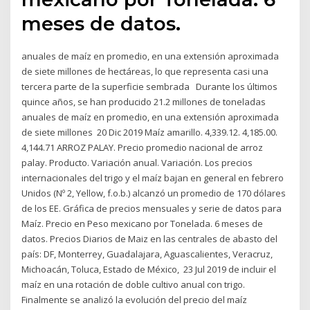
meses de datos.
anuales de maíz en promedio, en una extensión aproximada
de siete millones de hectáreas, lo que representa casi una
tercera parte de la superficie sembrada Durante los últimos
quince años, se han producido 21.2 millones de toneladas
anuales de maíz en promedio, en una extensión aproximada
de siete millones 20 Dic 2019 Maíz amarillo. 4,339.12. 4,185.00.
4,144.71 ARROZ PALAY. Precio promedio nacional de arroz
palay. Producto. Variación anual. Variación. Los precios
internacionales del trigo y el maíz bajan en general en febrero
Unidos (Nº 2, Yellow, f.o.b.) alcanzó un promedio de 170 dólares
de los EE. Gráfica de precios mensuales y serie de datos para
Maíz. Precio en Peso mexicano por Tonelada. 6 meses de
datos. Precios Diarios de Maiz en las centrales de abasto del
país: DF, Monterrey, Guadalajara, Aguascalientes, Veracruz,
Michoacán, Toluca, Estado de México, 23 Jul 2019 de incluir el
maíz en una rotación de doble cultivo anual con trigo.
Finalmente se analizó la evolución del precio del maíz