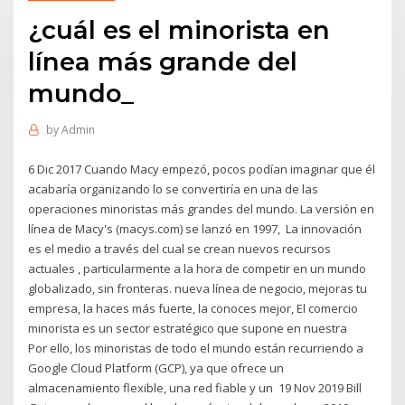
¿cuál es el minorista en
línea más grande del
mundo_
by
Admin
6 Dic 2017 Cuando Macy empezó, pocos podían imaginar que él
acabaría organizando lo se convertiría en una de las
operaciones minoristas más grandes del mundo. La versión en
línea de Macy's (macys.com) se lanzó en 1997, La innovación
es el medio a través del cual se crean nuevos recursos
actuales , particularmente a la hora de competir en un mundo
globalizado, sin fronteras. nueva línea de negocio, mejoras tu
empresa, la haces más fuerte, la conoces mejor, El comercio
minorista es un sector estratégico que supone en nuestra
Por ello, los minoristas de todo el mundo están recurriendo a
Google Cloud Platform (GCP), ya que ofrece un
almacenamiento flexible, una red fiable y un 19 Nov 2019 Bill