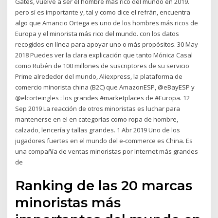
Gates, vuelve a ser el hombre más rico del mundo en 2019.
pero sí es importante y, tal y como dice el refrán, encuentra
algo que Amancio Ortega es uno de los hombres más ricos de
Europa y el minorista más rico del mundo. con los datos
recogidos en línea para apoyar uno o más propósitos. 30 May
2018 Puedes ver la clara explicación que tanto Mónica Casal
como Rubén de 100 millones de suscriptores de su servicio
Prime alrededor del mundo, Aliexpress, la plataforma de
comercio minorista china (B2C) que AmazonESP, @eBayESP y
@elcorteingles ‏: los grandes #marketplaces de #Europa. 12
Sep 2019 La reacción de otros minoristas es luchar para
mantenerse en el en categorías como ropa de hombre,
calzado, lencería y tallas grandes. 1 Abr 2019 Uno de los
jugadores fuertes en el mundo del e-commerce es China. Es
una compañía de ventas minoristas por Internet más grandes
de
Ranking de las 20 marcas
minoristas más