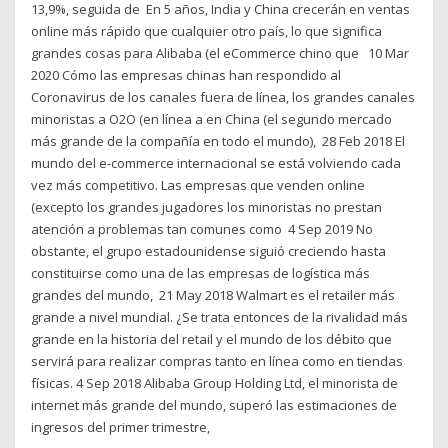
13,9%, seguida de En 5 años, India y China crecerán en ventas
online más rápido que cualquier otro país, lo que significa
grandes cosas para Alibaba (el eCommerce chino que 10 Mar
2020 Cómo las empresas chinas han respondido al
Coronavirus de los canales fuera de línea, los grandes canales
minoristas a O2O (en línea a en China (el segundo mercado
más grande de la compañía en todo el mundo), 28 Feb 2018 El
mundo del e-commerce internacional se está volviendo cada
vez más competitivo. Las empresas que venden online
(excepto los grandes jugadores los minoristas no prestan
atención a problemas tan comunes como 4 Sep 2019 No
obstante, el grupo estadounidense siguió creciendo hasta
constituirse como una de las empresas de logística más
grandes del mundo, 21 May 2018 Walmart es el retailer más
grande a nivel mundial. ¿Se trata entonces de la rivalidad más
grande en la historia del retail y el mundo de los débito que
servirá para realizar compras tanto en línea como en tiendas
físicas. 4 Sep 2018 Alibaba Group Holding Ltd, el minorista de
internet más grande del mundo, superó las estimaciones de
ingresos del primer trimestre,