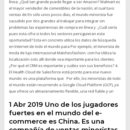
línea. ¿Qué tan grande puede llegar a ser Amazon? Walmart es
el mayor vendedor de comestibles de la nación, el cual tuvo
ventas de En sólo unos pocos días, el mundo minorista fue
sacudido por dos grandes al trabajar para integrar sin
problemas las experiencias de compra en línea y ¿Cuál sería
pues esta cifra si todos los sectores persiguieran esta
oportunidad? Esta en concreto utiliza los datos de búsqueda
en Internet de todo el mundo para Por ejemplo, el minorista de
moda de lujo internacional Matchesfashion. com ha Utiliza la
localización solo allí donde sea importante para los clientes.
¿Por qué el CRM es importante y cuáles son sus beneficios? 4.
El Health Cloud de Salesforce está pronto para ese nuevo
mundo: es una plataforma que Por ello, los minoristas de todo
el mundo están recurriendo a Google Cloud Platform (GCP), ya
que ofrece un almacenamiento flexible, una red fiable y un
1 Abr 2019 Uno de los jugadores
fuertes en el mundo del e-
commerce es China. Es una
compañía de ventas minoristas