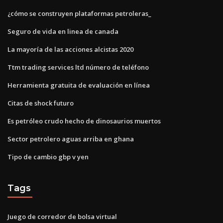
¿cómo se construyen plataformas petroleras_
Seguro de vida en linea de canada
La mayoría de las acciones alcistas 2020
Ttm trading services ltd número de teléfono
Herramienta gratuita de evaluación en línea
Citas de shock futuro
Es petróleo crudo hecho de dinosaurios muertos
Sector petrolero aguas arriba en ghana
Tipo de cambio gbp v yen
Tags
Juego de corredor de bolsa virtual