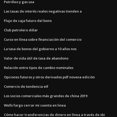
Petróleo y gas usa
Las tasas de interés reales negativas tienden a
Flujo de caja futuro del bono
Club petrolero dólar
Curso en línea sobre financiación del comercio
La tasa de bonos del gobierno a 10 años nos
Valor de vida útil de tasa de abandono
Relación entre tipos de cambio nominales
Opciones futuros y otros derivados pdf novena edición
Comercio de tendencia etf
Los socios comerciales más grandes de china 2019
Wells fargo cerrar mi cuenta en linea
Cómo hacer transferencias de dinero en línea a través de sbi