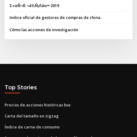
Σ«αÑ¬ß ¬á½Ñ¡ñáα∞ 2019
Indice oficial de gestores de compras de china.
Cómo las acciones de investigación
Top Stories
Precios de acciones históricas bse
Carta del tamaño en zigzag
Índice de carne de consumo