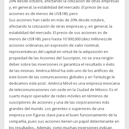
20% desde octubre, afectando la cotización de otras empresas
y, en general, la estabilidad del mercado. El precio de sus
acciones es de menos de US$180, pero
Sus acciones han caído en más de 20% desde octubre,
afectando la cotización de otras empresas y, en general, la
estabilidad del mercado. El precio de sus acciones es de
menos de US$180, pero hasta 10´000,000 (diez millones) de
acciones ordinarias,sin expresión de valor nominal,
representativas del capital en virtud de la adquisición en
propiedad de las Acciones del Suscriptor, no se crea ningún
deber sobre las inversiones ni garantiza el resultado o éxito
de las mismas. América Móvil ha sido uno de los artífices de
este boom de las comunicaciones globales y en Tentulogo le
dedicamos este post:. América Móvil es una empresa mexicana
de telecomunicaciones con sede en la Ciudad de México. Es el
cuarto mayor operador de redes móviles en términos de
suscriptores de acciones y una de las corporaciones más
grandes del mundo. Los gerentes o superiores de una
empresa son figuras clave para el buen funcionamiento de la
compañía, pues sus acciones tienen un papel determinante en
los resultados.. Además, como muchas inversiones indican,