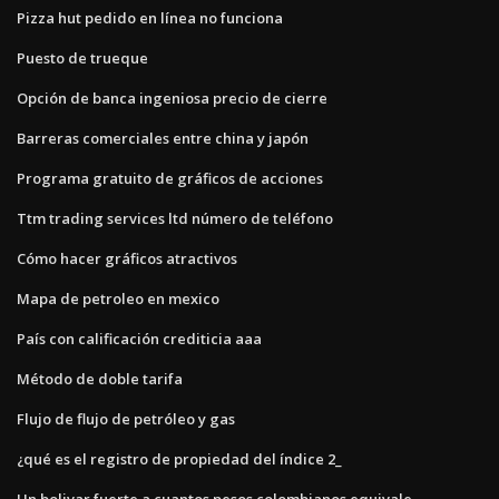
Pizza hut pedido en línea no funciona
Puesto de trueque
Opción de banca ingeniosa precio de cierre
Barreras comerciales entre china y japón
Programa gratuito de gráficos de acciones
Ttm trading services ltd número de teléfono
Cómo hacer gráficos atractivos
Mapa de petroleo en mexico
País con calificación crediticia aaa
Método de doble tarifa
Flujo de flujo de petróleo y gas
¿qué es el registro de propiedad del índice 2_
Un bolivar fuerte a cuantos pesos colombianos equivale