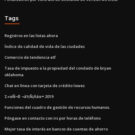
Tags
Registros en las listas ahora
Índice de calidad de vida de las ciudades
Comercio de tendencia etf
Tasa de impuesto a la propiedad del condado de bryan
oklahoma
Chat en línea con tarjeta de crédito lowes
Σ«αÑ¬ß ¬á½Ñ¡ñáα∞ 2019
Funciones del cuadro de gestión de recursos humanos.
Póngase en contacto con irs por horas de teléfono
Mejor tasa de interés en bancos de cuentas de ahorro