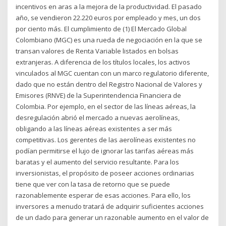
incentivos en aras a la mejora de la productividad. El pasado
año, se vendieron 22.220 euros por empleado y mes, un dos
por ciento más. El cumplimiento de (1) El Mercado Global
Colombiano (MGC) es una rueda de negociación en la que se
transan valores de Renta Variable listados en bolsas
extranjeras. A diferencia de los títulos locales, los activos
vinculados al MGC cuentan con un marco regulatorio diferente,
dado que no están dentro del Registro Nacional de Valores y
Emisores (RNVE) de la Superintendencia Financiera de
Colombia. Por ejemplo, en el sector de las líneas aéreas, la
desregulación abrió el mercado a nuevas aerolíneas,
obligando a las líneas aéreas existentes a ser más
competitivas. Los gerentes de las aerolíneas existentes no
podían permitirse el lujo de ignorar las tarifas aéreas más
baratas y el aumento del servicio resultante. Para los
inversionistas, el propósito de poseer acciones ordinarias
tiene que ver con la tasa de retorno que se puede
razonablemente esperar de esas acciones. Para ello, los
inversores a menudo tratará de adquirir suficientes acciones
de un dado para generar un razonable aumento en el valor de