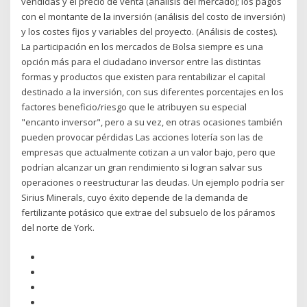
vendidas y el precio de venta (análisis del mercado); los pagos
con el montante de la inversión (análisis del costo de inversión)
y los costes fijos y variables del proyecto. (Análisis de costes).
La participación en los mercados de Bolsa siempre es una
opción más para el ciudadano inversor entre las distintas
formas y productos que existen para rentabilizar el capital
destinado a la inversión, con sus diferentes porcentajes en los
factores beneficio/riesgo que le atribuyen su especial
"encanto inversor", pero a su vez, en otras ocasiones también
pueden provocar pérdidas Las acciones lotería son las de
empresas que actualmente cotizan a un valor bajo, pero que
podrían alcanzar un gran rendimiento si logran salvar sus
operaciones o reestructurar las deudas. Un ejemplo podría ser
Sirius Minerals, cuyo éxito depende de la demanda de
fertilizante potásico que extrae del subsuelo de los páramos
del norte de York.