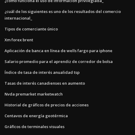
¿cómo funciona el uso de información privilegiada_
¿cuál de los siguientes es uno de los resultados del comercio
internacional_
Tipos de comerciante único
Xm forex brent
Aplicación de banca en línea de wells fargo para iphone
Salario promedio para el aprendiz de corredor de bolsa
Índice de tasa de interés anualidad tsp
Tasas de interés canadienses en aumento
Nvda premarket marketwatch
Historial de gráficos de precios de acciones
Centavos de energía geotérmica
Gráficos de terminales visuales