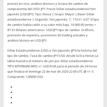
precios en vivo, análisis técnicos y la tasa de cambio de
compraventa del USD/ JPY. Precio Dólar estadounidense/Yen
japonés (USD/JPY). Tipo: Divisa | Grupo: Mayor | Base: Dólar
estadounidense | Segundo: Yen japonés. ▽. 110.31 -0.07 El tipo
de cambio había caído a su valor más bajo. 10 000.00 yenes =
87.33 dólares americanos USD/JPY tipo de cambio. Gráficos,
previsión de expertos, posiciones de trading actuales y
análisis técnico en USD/JPY.
Dólar Estadounidense (USD) a Yen Japonés (JPY) la historia del
tipo de cambio. Tasa de cambio JPY/USD desde la Era Heisei La
tabla muestra el número de yen por dólar estadounidense
TIPO INTERBANCARIO +/- USD/EUR para el periodo de 24 horas
que finaliza el domingo 22 de mar de 2020 22:00 UTC @ +/- 0
Comprando 1,00000 USD.