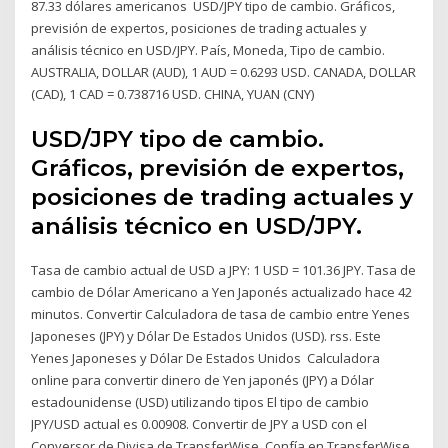
87.33 dólares americanos USD/JPY tipo de cambio. Gráficos,
previsión de expertos, posiciones de trading actuales y
análisis técnico en USD/JPY. País, Moneda, Tipo de cambio.
AUSTRALIA, DOLLAR (AUD), 1 AUD = 0.6293 USD. CANADA, DOLLAR
(CAD), 1 CAD = 0.738716 USD. CHINA, YUAN (CNY)
USD/JPY tipo de cambio.
Gráficos, previsión de expertos,
posiciones de trading actuales y
análisis técnico en USD/JPY.
Tasa de cambio actual de USD a JPY: 1 USD = 101.36 JPY. Tasa de
cambio de Dólar Americano a Yen Japonés actualizado hace 42
minutos. Convertir Calculadora de tasa de cambio entre Yenes
Japoneses (JPY) y Dólar De Estados Unidos (USD). rss. Este
Yenes Japoneses y Dólar De Estados Unidos Calculadora
online para convertir dinero de Yen japonés (JPY) a Dólar
estadounidense (USD) utilizando tipos El tipo de cambio
JPY/USD actual es 0.00908. Convertir de JPY a USD con el
Conversor de Divisa de TransferWise. Confía en TransferWise