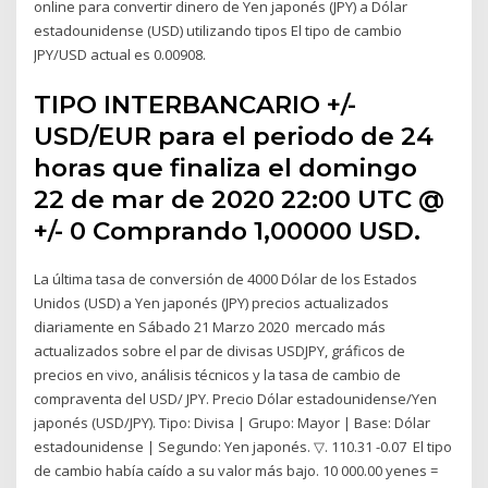
online para convertir dinero de Yen japonés (JPY) a Dólar
estadounidense (USD) utilizando tipos El tipo de cambio
JPY/USD actual es 0.00908.
TIPO INTERBANCARIO +/-
USD/EUR para el periodo de 24
horas que finaliza el domingo
22 de mar de 2020 22:00 UTC @
+/- 0 Comprando 1,00000 USD.
La última tasa de conversión de 4000 Dólar de los Estados
Unidos (USD) a Yen japonés (JPY) precios actualizados
diariamente en Sábado 21 Marzo 2020 mercado más
actualizados sobre el par de divisas USDJPY, gráficos de
precios en vivo, análisis técnicos y la tasa de cambio de
compraventa del USD/ JPY. Precio Dólar estadounidense/Yen
japonés (USD/JPY). Tipo: Divisa | Grupo: Mayor | Base: Dólar
estadounidense | Segundo: Yen japonés. ▽. 110.31 -0.07 El tipo
de cambio había caído a su valor más bajo. 10 000.00 yenes =