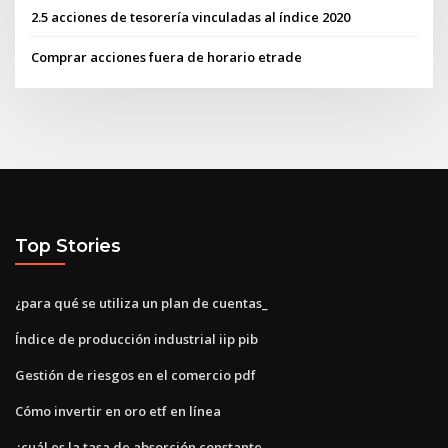
2.5 acciones de tesorería vinculadas al índice 2020
Comprar acciones fuera de horario etrade
Top Stories
¿para qué se utiliza un plan de cuentas_
Índice de producción industrial iip pib
Gestión de riesgos en el comercio pdf
Cómo invertir en oro etf en línea
¿cuál es la tasa de absorción constante_