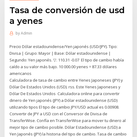
Tasa de conversión de usd
a yenes
by
Admin
Precio Dólar estadounidense/Yen japonés (USD/JPY). Tipo:
Divisa | Grupo: Mayor | Base: Dólar estadounidense |
Segundo: Yen japonés. ▽. 110.31 -0.07 El tipo de cambio había
caído a su valor más bajo. 10 000.00 yenes = 87.33 dólares
americanos
Calculadora de tasa de cambio entre Yenes Japoneses (JPY) y
Dólar De Estados Unidos (USD). rss. Este Yenes Japoneses y
Dólar De Estados Unidos Calculadora online para convertir
dinero de Yen japonés (JPY) a Dólar estadounidense (USD)
utilizando tipos El tipo de cambio JPY/USD actual es 0.00908.
Convertir de JPY a USD con el Conversor de Divisa de
TransferWise. Confía en TransferWise para mover tu dinero al
mejor tipo de cambio posible. Dólar Estadounidense (USD) a
Yen Japonés (JPY) la historia del tipo de cambio. Tasa de cambio