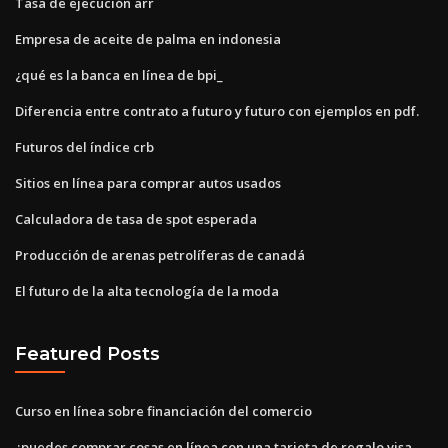
Tasa de ejecución arr
Empresa de aceite de palma en indonesia
¿qué es la banca en línea de bpi_
Diferencia entre contrato a futuro y futuro con ejemplos en pdf.
Futuros del índice crb
Sitios en línea para comprar autos usados
Calculadora de tasa de spot esperada
Producción de arenas petrolíferas de canadá
El futuro de la alta tecnología de la moda
Featured Posts
Curso en línea sobre financiación del comercio
¿puedes comprar cosas en línea con una tarjeta de regalo visa_