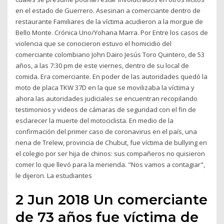
en el estado de Guerrero. Asesinan a comerciante dentro de
restaurante Familiares de la víctima acudieron a la morgue de
Bello Monte. Crónica Uno/Yohana Marra. Por Entre los casos de
violencia que se conocieron estuvo el homicidio del
comerciante colombiano John Dairo Jesús Toro Quintero, de 53
años, a las 7:30 pm de este viernes, dentro de su local de
comida. Era comerciante. En poder de las autoridades quedó la
moto de placa TKW 37D en la que se movilizaba la víctima y
ahora las autoridades judiciales se encuentran recopilando
testimonios y videos de cámaras de seguridad con el fin de
esclarecer la muerte del motociclista. En medio de la
confirmación del primer caso de coronavirus en el país, una
nena de Trelew, provincia de Chubut, fue víctima de bullying en
el colegio por ser hija de chinos: sus compañeros no quisieron
comer lo que llevó para la merienda. "Nos vamos a contagiar",
le dijeron. La estudiantes
2 Jun 2018 Un comerciante
de 73 años fue víctima de