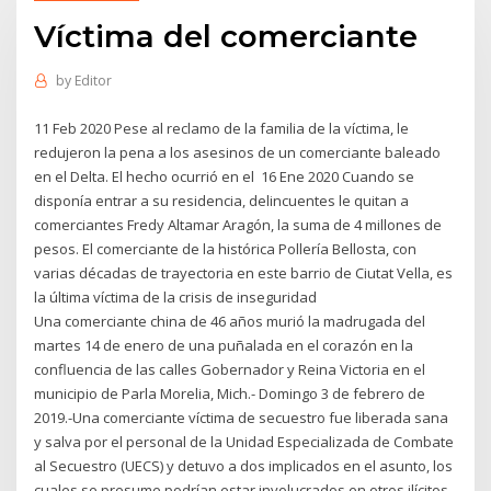
Víctima del comerciante
by
Editor
11 Feb 2020 Pese al reclamo de la familia de la víctima, le
redujeron la pena a los asesinos de un comerciante baleado
en el Delta. El hecho ocurrió en el 16 Ene 2020 Cuando se
disponía entrar a su residencia, delincuentes le quitan a
comerciantes Fredy Altamar Aragón, la suma de 4 millones de
pesos. El comerciante de la histórica Pollería Bellosta, con
varias décadas de trayectoria en este barrio de Ciutat Vella, es
la última víctima de la crisis de inseguridad
Una comerciante china de 46 años murió la madrugada del
martes 14 de enero de una puñalada en el corazón en la
confluencia de las calles Gobernador y Reina Victoria en el
municipio de Parla Morelia, Mich.- Domingo 3 de febrero de
2019.-Una comerciante víctima de secuestro fue liberada sana
y salva por el personal de la Unidad Especializada de Combate
al Secuestro (UECS) y detuvo a dos implicados en el asunto, los
cuales se presume podrían estar involucrados en otros ilícitos