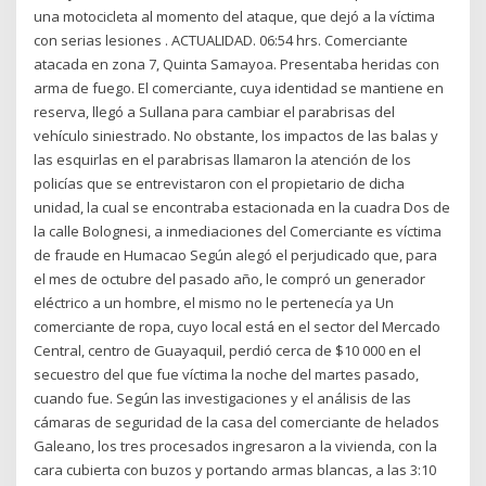
una motocicleta al momento del ataque, que dejó a la víctima
con serias lesiones . ACTUALIDAD. 06:54 hrs. Comerciante
atacada en zona 7, Quinta Samayoa. Presentaba heridas con
arma de fuego. El comerciante, cuya identidad se mantiene en
reserva, llegó a Sullana para cambiar el parabrisas del
vehículo siniestrado. No obstante, los impactos de las balas y
las esquirlas en el parabrisas llamaron la atención de los
policías que se entrevistaron con el propietario de dicha
unidad, la cual se encontraba estacionada en la cuadra Dos de
la calle Bolognesi, a inmediaciones del Comerciante es víctima
de fraude en Humacao Según alegó el perjudicado que, para
el mes de octubre del pasado año, le compró un generador
eléctrico a un hombre, el mismo no le pertenecía ya Un
comerciante de ropa, cuyo local está en el sector del Mercado
Central, centro de Guayaquil, perdió cerca de $10 000 en el
secuestro del que fue víctima la noche del martes pasado,
cuando fue. Según las investigaciones y el análisis de las
cámaras de seguridad de la casa del comerciante de helados
Galeano, los tres procesados ingresaron a la vivienda, con la
cara cubierta con buzos y portando armas blancas, a las 3:10