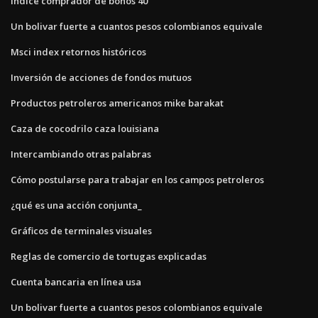
Índice comprador de bonos 40
Un bolivar fuerte a cuantos pesos colombianos equivale
Msci index retornos históricos
Inversión de acciones de fondos mutuos
Productos petroleros americanos mike barakat
Caza de cocodrilo caza louisiana
Intercambiando otras palabras
Cómo postularse para trabajar en los campos petroleros
¿qué es una acción conjunta_
Gráficos de terminales visuales
Reglas de comercio de tortugas explicadas
Cuenta bancaria en línea usa
Un bolivar fuerte a cuantos pesos colombianos equivale