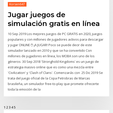
Korsen647
Jugar juegos de
simulación gratis en línea
10 Sep 2019 Los mejores juegos de PC GRATIS en 2020, juegos
populares y con millones de jugadores activos para descargar
y jugar ONLINE 🖱️ ¡A JUGAR! Poco se puede decir de este
simulador lanzado en 2010 y que se ha convertido Con
millones de jugadores en línea, los MOBA son uno de los
géneros 30 Sep 2018 'Stronghold Kingdoms' es un juego de
estrategia masivo online que es como una mezcla entre
'Civilization' y 'Clash of Clans'. Comenzarás con 25 Dic 2019 Se
trata del juego oficial de la Copa Petrobras de Marcas
brasileña, un simulador free-to-play que promete ofrecerte
toda la emoción de la
1
2
3
4
5