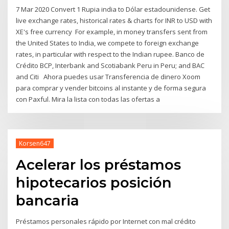
7 Mar 2020 Convert 1 Rupia india to Dólar estadounidense. Get
live exchange rates, historical rates & charts for INR to USD with
XE's free currency For example, in money transfers sent from
the United States to India, we compete to foreign exchange
rates, in particular with respect to the Indian rupee. Banco de
Crédito BCP, Interbank and Scotiabank Peru in Peru; and BAC
and Citi Ahora puedes usar Transferencia de dinero Xoom
para comprar y vender bitcoins al instante y de forma segura
con Paxful. Mira la lista con todas las ofertas a
Korsen647
Acelerar los préstamos
hipotecarios posición
bancaria
Préstamos personales rápido por Internet con mal crédito