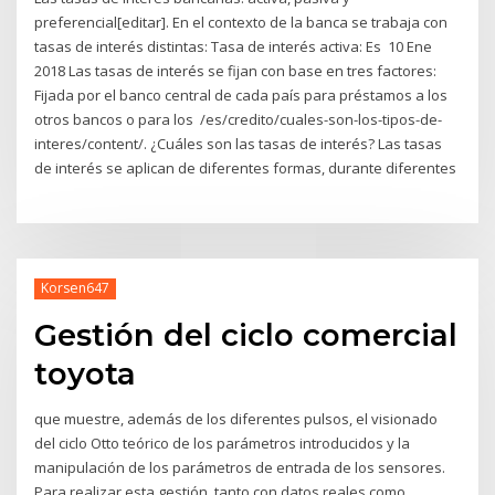
preferencial[editar]. En el contexto de la banca se trabaja con
tasas de interés distintas: Tasa de interés activa: Es 10 Ene
2018 Las tasas de interés se fijan con base en tres factores:
Fijada por el banco central de cada país para préstamos a los
otros bancos o para los /es/credito/cuales-son-los-tipos-de-
interes/content/. ¿Cuáles son las tasas de interés? Las tasas
de interés se aplican de diferentes formas, durante diferentes
Korsen647
Gestión del ciclo comercial
toyota
que muestre, además de los diferentes pulsos, el visionado
del ciclo Otto teórico de los parámetros introducidos y la
manipulación de los parámetros de entrada de los sensores.
Para realizar esta gestión, tanto con datos reales como