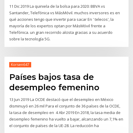
11 Dic 2019 La quiniela de la bolsa para 2020: BBVA vs
Santander, Telefónica vs MásMóvil. muchos inversores es en
qué acciones tengo que invertir para sacar En ' telecos', la
mayoría de los expertos optan por MásMóvil frente a
Telefónica. un gran recorrido alcista gracias a su acuerdo
sobre la tecnología 5G.
Korsen647
Países bajos tasa de
desempleo femenino
13 Jun 2019 La OCDE destacó que el desempleo en México
disminuyó en 26 mil Para el conjunto de 36 países de la OCDE,
la tasa de desempleo en 4 Abr 2019 En 2018, la tasa media de
desempleo femenino ha vuelto a bajar, alcanzando un 7,1% en
el conjunto de países de la UE-28. La reducción ha