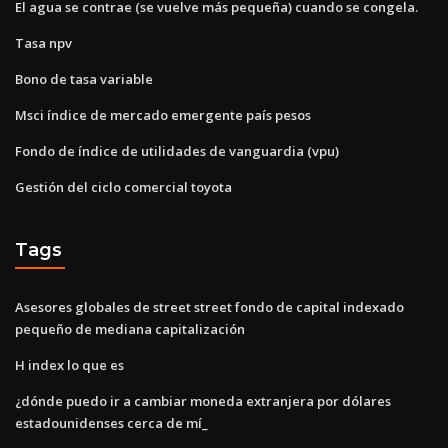
El agua se contrae (se vuelve más pequeña) cuando se congela.
Tasa npv
Bono de tasa variable
Msci índice de mercado emergente país pesos
Fondo de índice de utilidades de vanguardia (vpu)
Gestión del ciclo comercial toyota
Tags
Asesores globales de street street fondo de capital indexado
pequeño de mediana capitalización
H index lo que es
¿dónde puedo ir a cambiar moneda extranjera por dólares
estadounidenses cerca de mí_