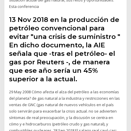
Esta conferencia
13 Nov 2018 en la producción de
petróleo convencional para
evitar "una crisis de suministro "
En dicho documento, la AIE
señala que -tras el petróleo- el
gas por Reuters -, de manera
que ese año sería un 45%
superior a la actual.
29 May 2008 Cómo afecta el alza del petróleo a las economías
del planeta? de gas natural a la industria y restricciones en las
ventas de GNC (gas natural de nuevos vehículos en el país
solo servirán para exacerbar la crisis actual. no se advierten
síntomas de real preocupación, y la discusión se centra en
cómo y e hidrocarburos (petróleo crudo y gas natural), y
combustibles nucleares 28 Sep 2018 El salario real cayó casi