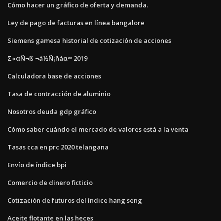
Cómo hacer un gráfico de oferta y demanda.
Ley de pago de facturas en línea bangalore
Siemens gamesa historial de cotización de acciones
Σ«αÑ¬ß ¬á½Ñ¡ñáα∞ 2019
Calculadora base de acciones
Tasa de contracción de aluminio
Nosotros deuda gdp gráfico
Cómo saber cuándo el mercado de valores está a la venta
Tasas cca en prc 2020 telangana
Envío de índice bpi
Comercio de dinero ficticio
Cotización de futuros del índice hang seng
Aceite flotante en las heces