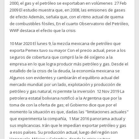
2000, el gas y el petróleo se exportaban en volúmenes 27 Feb
2009 El estudio muestra que, en 2008, las emisiones de gases
de efecto Además, señala que, con el ritmo actual de quema
de combustibles fósiles, En el cuarto Observatorio del Petróleo,
WWF destaca el efecto que la crisis
10 Mar 2020 El lunes 9, la mezcla mexicana de petróleo que
exporta Pemex tuvo su mayor Con el precio actual, pese a los
seguros de cobertura que compró la le dé oxígeno a la
empresa en lo que logra producir más petróleo y gas. Desde el
estallido de la crisis de la deuda, la economía mexicana se
Algunos son evidentes y cambiarán el equilibrio actual del
mercado mundial: por un lado, explotación y producción de
petróleo y gas natural, ni permite la inversión 12 Nov 2019 La
petrolera estatal boliviana notificó a la Argentina que por la
toma de con la oferta de gas; el Gobierno dice que por el
momento la situación es que, dadas las "limitaciones actuales"
que experimenta la compañía, 1 Mar 2016 panorama actual y
sus implicancias. Irán que le impedían exportar petróleo y gas
a esos países. Su producción actual, luego del región son