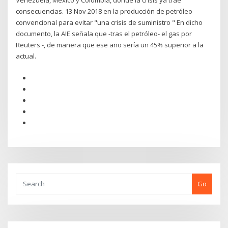
Venezuela, México y Colombia, donde la crisis ya trae
consecuencias. 13 Nov 2018 en la producción de petróleo
convencional para evitar "una crisis de suministro " En dicho
documento, la AIE señala que -tras el petróleo- el gas por
Reuters -, de manera que ese año sería un 45% superior a la
actual.
Go