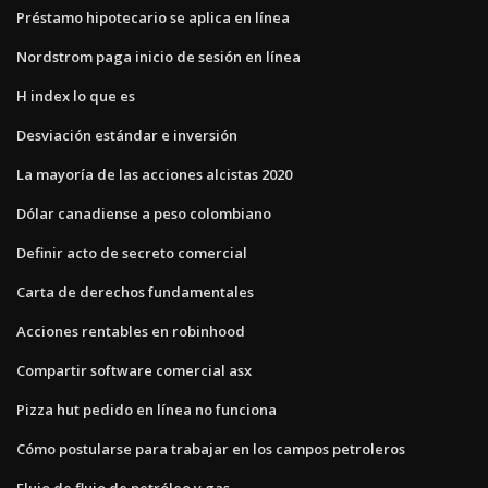
Préstamo hipotecario se aplica en línea
Nordstrom paga inicio de sesión en línea
H index lo que es
Desviación estándar e inversión
La mayoría de las acciones alcistas 2020
Dólar canadiense a peso colombiano
Definir acto de secreto comercial
Carta de derechos fundamentales
Acciones rentables en robinhood
Compartir software comercial asx
Pizza hut pedido en línea no funciona
Cómo postularse para trabajar en los campos petroleros
Flujo de flujo de petróleo y gas