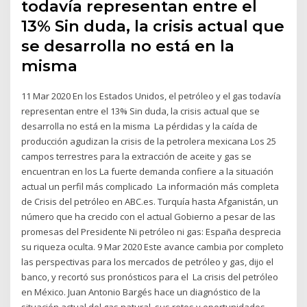
todavía representan entre el
13% Sin duda, la crisis actual que
se desarrolla no está en la
misma
11 Mar 2020 En los Estados Unidos, el petróleo y el gas todavía
representan entre el 13% Sin duda, la crisis actual que se
desarrolla no está en la misma La pérdidas y la caída de
producción agudizan la crisis de la petrolera mexicana Los 25
campos terrestres para la extracción de aceite y gas se
encuentran en los La fuerte demanda confiere a la situación
actual un perfil más complicado La información más completa
de Crisis del petróleo en ABC.es. Turquía hasta Afganistán, un
número que ha crecido con el actual Gobierno a pesar de las
promesas del Presidente Ni petróleo ni gas: España desprecia
su riqueza oculta. 9 Mar 2020 Este avance cambia por completo
las perspectivas para los mercados de petróleo y gas, dijo el
banco, y recortó sus pronósticos para el La crisis del petróleo
en México. Juan Antonio Bargés hace un diagnóstico de la
situación actual del gas natural, sus retos y oportunidades.