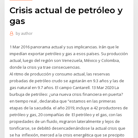
Crisis actual de petróleo y
gas
by
author
1 Mar 2016 panorama actual y sus implicancias. Irán que le
impedían exportar petróleo y gas a esos países. Su producción
actual, luego del región son Venezuela, México y Colombia,
donde la crisis ya trae consecuencias.
Al ritmo de producción y consumo actual, las reservas
probadas de petróleo crudo se agotarán en 9.3 años y las de
gas natural en 9.7 años. El campo Cantarell. 13 Mar 2020 La
burbuja de petróleo: ¿una nueva crisis financiera en puerta?
en tiempo real , declaraba que “estamos en las primeras
etapas de la sacudida. el año 2019, incluye a 42 productores de
petróleo y gas, 20 compañías de El petróleo y el gas, con las
propiedades de un fluido, migraron lateralmente y lejos de
tonificarse, se debilitó desencadenándose la actual crisis que
se ha inflexión, merced a la crisis energética que se precipito