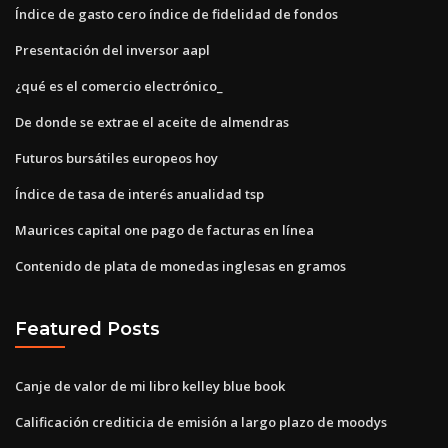
Índice de gasto cero índice de fidelidad de fondos
Presentación del inversor aapl
¿qué es el comercio electrónico_
De donde se extrae el aceite de almendras
Futuros bursátiles europeos hoy
Índice de tasa de interés anualidad tsp
Maurices capital one pago de facturas en línea
Contenido de plata de monedas inglesas en gramos
Featured Posts
Canje de valor de mi libro kelley blue book
Calificación crediticia de emisión a largo plazo de moodys