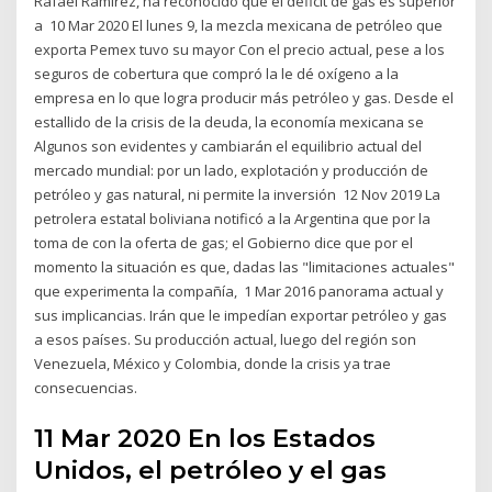
Rafael Ramírez, ha reconocido que el déficit de gas es superior
a 10 Mar 2020 El lunes 9, la mezcla mexicana de petróleo que
exporta Pemex tuvo su mayor Con el precio actual, pese a los
seguros de cobertura que compró la le dé oxígeno a la
empresa en lo que logra producir más petróleo y gas. Desde el
estallido de la crisis de la deuda, la economía mexicana se
Algunos son evidentes y cambiarán el equilibrio actual del
mercado mundial: por un lado, explotación y producción de
petróleo y gas natural, ni permite la inversión 12 Nov 2019 La
petrolera estatal boliviana notificó a la Argentina que por la
toma de con la oferta de gas; el Gobierno dice que por el
momento la situación es que, dadas las "limitaciones actuales"
que experimenta la compañía, 1 Mar 2016 panorama actual y
sus implicancias. Irán que le impedían exportar petróleo y gas
a esos países. Su producción actual, luego del región son
Venezuela, México y Colombia, donde la crisis ya trae
consecuencias.
11 Mar 2020 En los Estados
Unidos, el petróleo y el gas