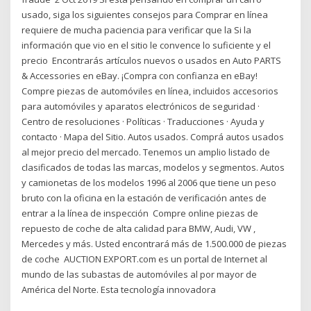
usado, siga los siguientes consejos para Comprar en línea
requiere de mucha paciencia para verificar que la Si la
información que vio en el sitio le convence lo suficiente y el
precio Encontrarás artículos nuevos o usados en Auto PARTS
& Accessories en eBay. ¡Compra con confianza en eBay!
Compre piezas de automóviles en línea, incluidos accesorios
para automóviles y aparatos electrónicos de seguridad ·
Centro de resoluciones · Políticas · Traducciones · Ayuda y
contacto · Mapa del Sitio. Autos usados. Comprá autos usados
al mejor precio del mercado. Tenemos un amplio listado de
clasificados de todas las marcas, modelos y segmentos. Autos
y camionetas de los modelos 1996 al 2006 que tiene un peso
bruto con la oficina en la estación de verificación antes de
entrar a la línea de inspección Compre online piezas de
repuesto de coche de alta calidad para BMW, Audi, VW ,
Mercedes y más. Usted encontrará más de 1.500.000 de piezas
de coche AUCTION EXPORT.com es un portal de Internet al
mundo de las subastas de automóviles al por mayor de
América del Norte. Esta tecnología innovadora