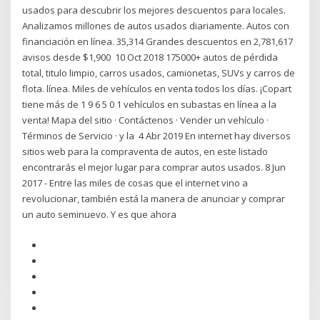
usados para descubrir los mejores descuentos para locales.
Analizamos millones de autos usados diariamente. Autos con
financiación en línea. 35,314 Grandes descuentos en 2,781,617
avisos desde $1,900 10 Oct 2018 175000+ autos de pérdida
total, titulo limpio, carros usados, camionetas, SUVs y carros de
flota. línea. Miles de vehículos en venta todos los días. ¡Copart
tiene más de 1 9 6 5 0 1 vehículos en subastas en línea a la
venta! Mapa del sitio · Contáctenos · Vender un vehículo ·
Términos de Servicio · y la 4 Abr 2019 En internet hay diversos
sitios web para la compraventa de autos, en este listado
encontrarás el mejor lugar para comprar autos usados. 8 Jun
2017 - Entre las miles de cosas que el internet vino a
revolucionar, también está la manera de anunciar y comprar
un auto seminuevo. Y es que ahora