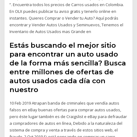
”. Encuentra todos los precios de Carros usados en Colombia.
En OLX puedes publicar tu aviso gratis y tenerlo online en
instantes. Quieres Comprar o Vender tu Auto? Aquí podrás
encontrar y Vender Autos Usados y Seminuevos, Tenemos el
Inventario de Autos Usados mas Grande en
Estás buscando el mejor sitio
para encontrar un auto usado
de la forma más sencilla? Busca
entre millones de ofertas de
autos usados cada día con
nuestro
10 Feb 2019 Atrapan banda de criminales que vendía autos
falsos en eBay buenas ofertas para comprar autos usados,
pero éste lugar también es de Craigslist e eBay para defraudar
a compradores de autos en línea, Debido a la naturaleza del
sistema de compra y venta a través de estos sitios web, el
fraude 2 Oct 2019 Si está pensando en comprar un carro