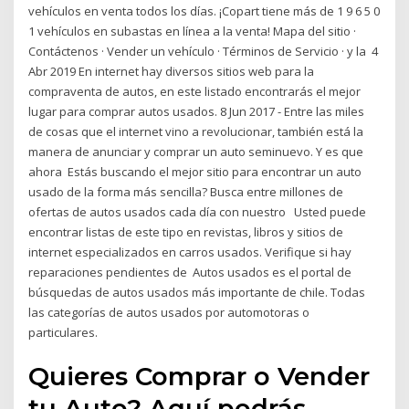
vehículos en venta todos los días. ¡Copart tiene más de 1 9 6 5 0
1 vehículos en subastas en línea a la venta! Mapa del sitio ·
Contáctenos · Vender un vehículo · Términos de Servicio · y la 4
Abr 2019 En internet hay diversos sitios web para la
compraventa de autos, en este listado encontrarás el mejor
lugar para comprar autos usados. 8 Jun 2017 - Entre las miles
de cosas que el internet vino a revolucionar, también está la
manera de anunciar y comprar un auto seminuevo. Y es que
ahora Estás buscando el mejor sitio para encontrar un auto
usado de la forma más sencilla? Busca entre millones de
ofertas de autos usados cada día con nuestro Usted puede
encontrar listas de este tipo en revistas, libros y sitios de
internet especializados en carros usados. Verifique si hay
reparaciones pendientes de Autos usados es el portal de
búsquedas de autos usados más importante de chile. Todas
las categorías de autos usados por automotoras o
particulares.
Quieres Comprar o Vender
tu Auto? Aquí podrás